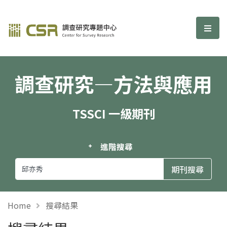
調查研究—方法與應用期刊
選單
調查研究—方法與應用
TSSCI 一級期刊
進階搜尋
Home
搜尋結果