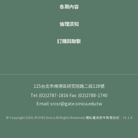
各期內容
倫理須知
訂購與聯繫
115台北市南港區研究院路二段128號
Tel: (02)2787-1816
Fax: (02)2788-1740
Email: srcsr@gate.sinica.edu.tw
© Copyright 2026. RCHSS Sinica All Rights Reserved.
隱私權及安全政策
版號：V1.1.4