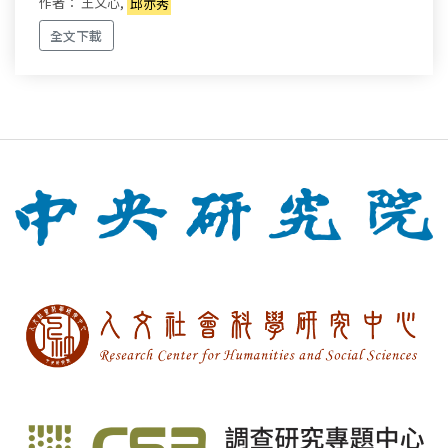
作者： 王文心,
邱亦秀
全文下載