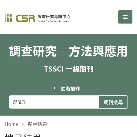
調查研究—方法與應用期刊
選單
調查研究—方法與應用
TSSCI 一級期刊
進階搜尋
Home
搜尋結果