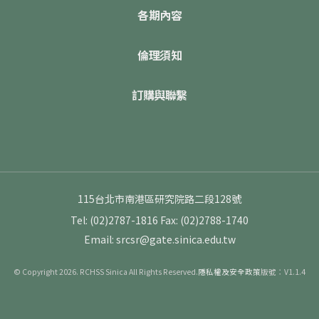
各期內容
倫理須知
訂購與聯繫
115台北市南港區研究院路二段128號
Tel: (02)2787-1816
Fax: (02)2788-1740
Email: srcsr@gate.sinica.edu.tw
© Copyright 2026. RCHSS Sinica All Rights Reserved.
隱私權及安全政策
版號：V1.1.4