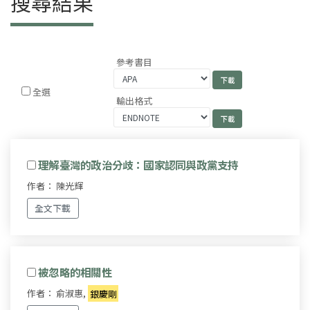
搜尋結果
參考書目
全選
輸出格式
理解臺灣的政治分歧：國家認同與政黨支持
作者： 陳光輝
全文下載
被忽略的相關性
作者： 俞淑惠,
銀慶剛