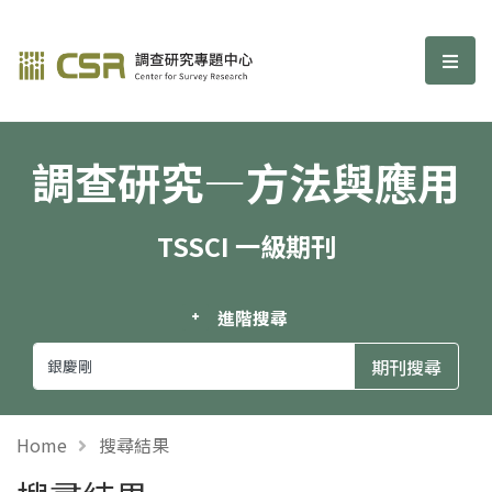
調查研究—方法與應用期刊
選單
調查研究—方法與應用
TSSCI 一級期刊
進階搜尋
Home
搜尋結果