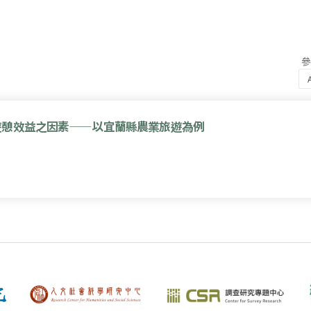
遊憩效益之因素——以宜蘭縣農業旅遊為例