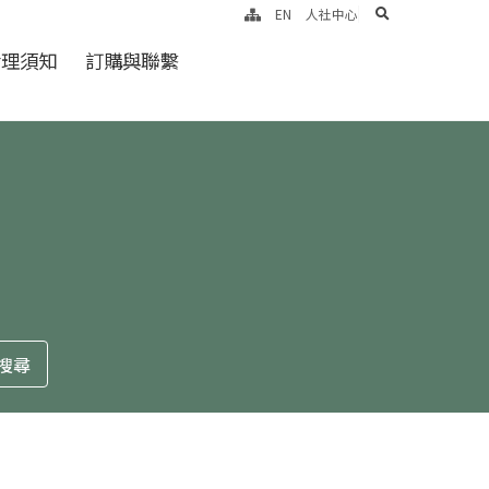
search
EN
人社中心
倫理須知
訂購與聯繫