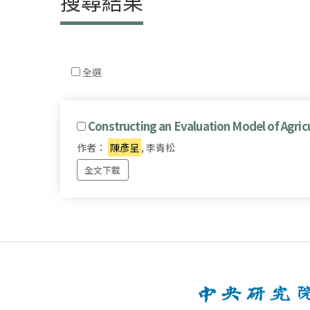
搜尋結果
全選
Constructing an Evaluation Model of Agric
作者：
陳彥呈
, 李青松
全文下載