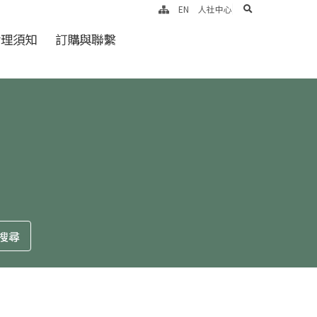
search
EN
人社中心
倫理須知
訂購與聯繫