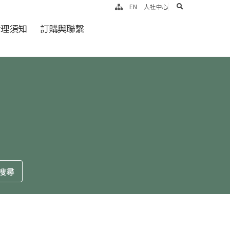
search
EN
人社中心
倫理須知
訂購與聯繫