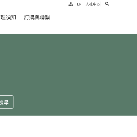
search
EN
人社中心
倫理須知
訂購與聯繫