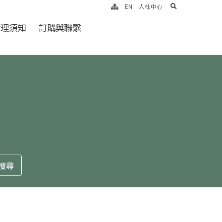
search
EN
人社中心
倫理須知
訂購與聯繫