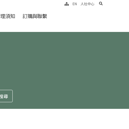
search
EN
人社中心
倫理須知
訂購與聯繫