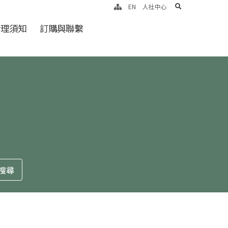
search
EN
人社中心
倫理須知
訂購與聯繫