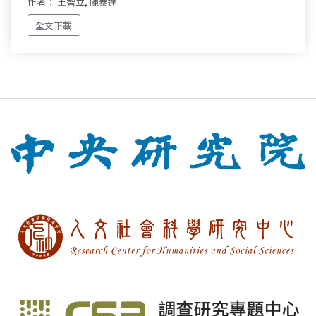
作者： 王智立, 陳泰達
全文下載