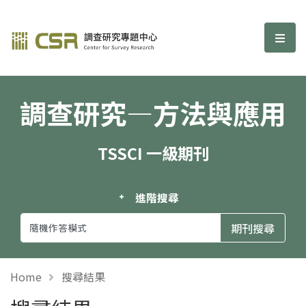
調查研究—方法與應用期刊
選單
調查研究—方法與應用
TSSCI 一級期刊
進階搜尋
Home
搜尋結果