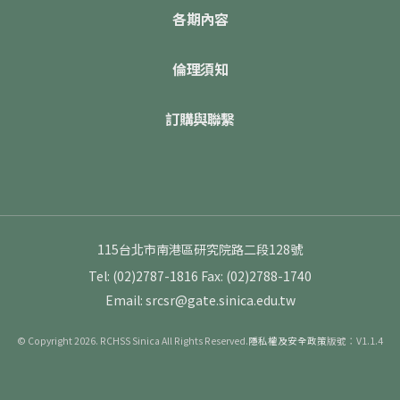
各期內容
倫理須知
訂購與聯繫
115台北市南港區研究院路二段128號
Tel: (02)2787-1816
Fax: (02)2788-1740
Email: srcsr@gate.sinica.edu.tw
© Copyright 2026. RCHSS Sinica All Rights Reserved.
隱私權及安全政策
版號：V1.1.4