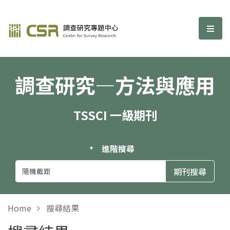
調查研究—方法與應用期刊
選單
調查研究—方法與應用
TSSCI 一級期刊
進階搜尋
Home
搜尋結果