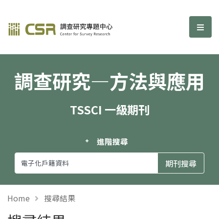
調查研究—方法與應用期刊
選單
調查研究—方法與應用
TSSCI 一級期刊
進階搜尋
Home
搜尋結果