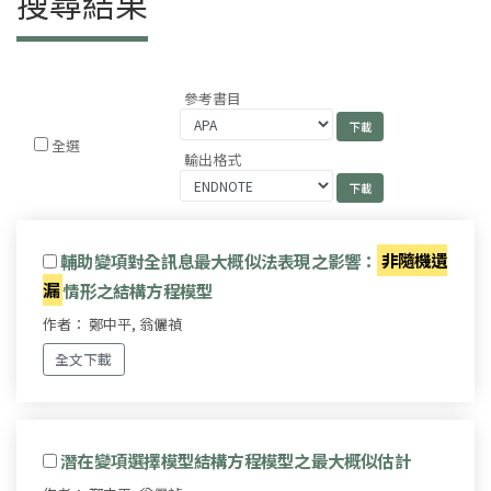
搜尋結果
參考書目
全選
輸出格式
輔助變項對全訊息最大概似法表現之影響：
非隨機遺
漏
情形之結構方程模型
作者： 鄭中平, 翁儷禎
全文下載
潛在變項選擇模型結構方程模型之最大概似估計