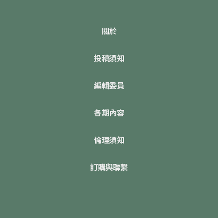
關於
投稿須知
編輯委員
各期內容
倫理須知
訂購與聯繫