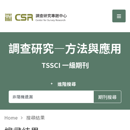
調查研究—方法與應用期刊
選單
調查研究—方法與應用
TSSCI 一級期刊
進階搜尋
Home
搜尋結果