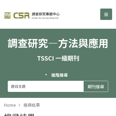
調查研究—方法與應用期刊
選單
調查研究—方法與應用
TSSCI 一級期刊
進階搜尋
Home
搜尋結果