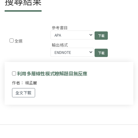
搜尋結果
參考書目
全選
輸出格式
利用多層線性模式瞭解題目無反應
作者： 楊孟麗
全文下載