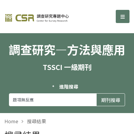
調查研究—方法與應用期刊
選單
調查研究—方法與應用
TSSCI 一級期刊
進階搜尋
Home
搜尋結果