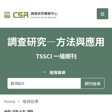
調查研究—方法與應用期刊
選單
調查研究—方法與應用
TSSCI 一級期刊
進階搜尋
Home
搜尋結果