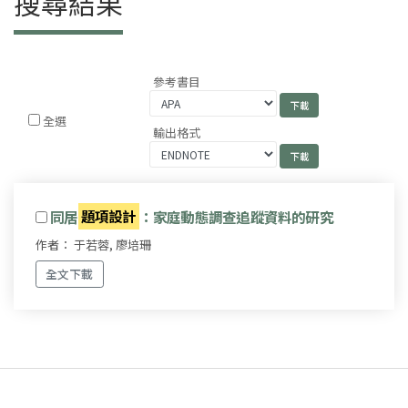
搜尋結果
參考書目
全選
輸出格式
同居
題項設計
：家庭動態調查追蹤資料的研究
作者： 于若蓉, 廖培珊
全文下載