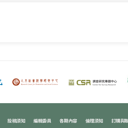
投稿須知
編輯委員
各期內容
倫理須知
訂購與