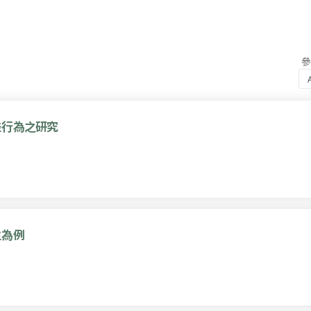
差行為之研究
生為例