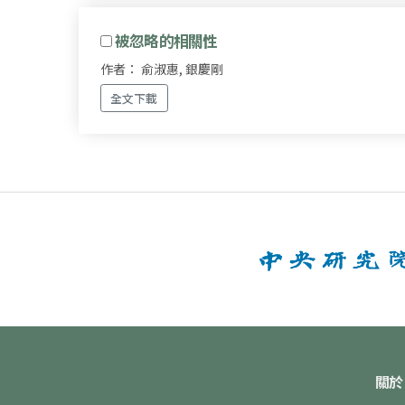
被忽略的相關性
作者： 俞淑惠, 銀慶剛
全文下載
關於