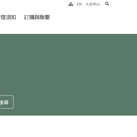
search
EN
人社中心
倫理須知
訂購與聯繫