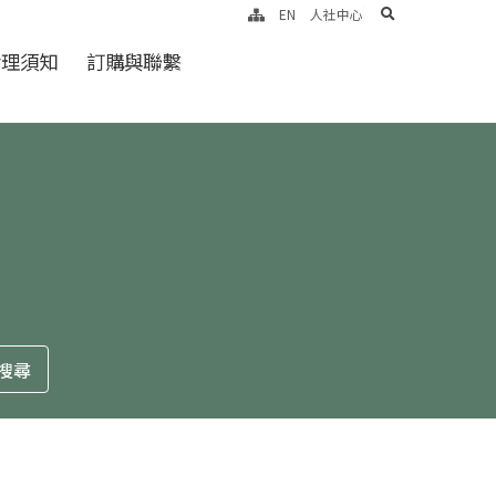
search
EN
人社中心
倫理須知
訂購與聯繫