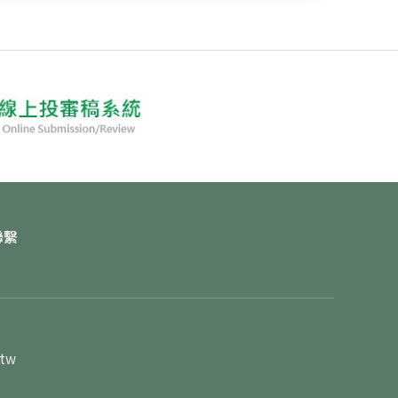
聯繫
.tw