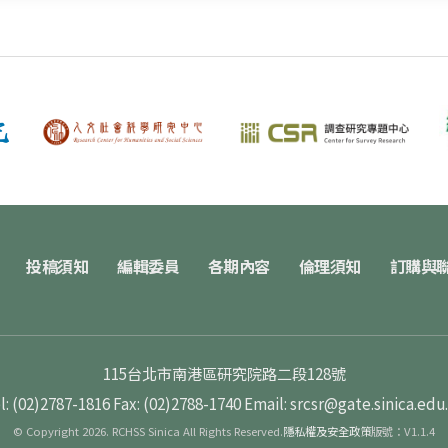
投稿須知
編輯委員
各期內容
倫理須知
訂購與
115台北市南港區研究院路二段128號
l: (02)2787-1816
Fax: (02)2788-1740
Email: srcsr@gate.sinica.edu
© Copyright 2026. RCHSS Sinica All Rights Reserved.
隱私權及安全政策
版號：V1.1.4