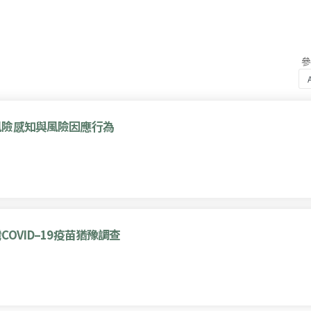
風險感知與風險因應行為
VID–19疫苗猶豫調查