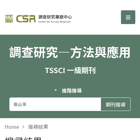
調查研究—方法與應用期刊
選單
調查研究—方法與應用
TSSCI 一級期刊
進階搜尋
Home
搜尋結果