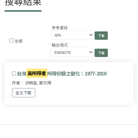
搜尋結果
參考書目
全選
輸出格式
台灣
高所得者
所得份額之變化：1977-2010
作者： 洪明皇, 鄭文輝
全文下載