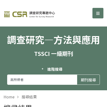
調查研究—方法與應用期刊
選單
調查研究—方法與應用
TSSCI 一級期刊
進階搜尋
Home
搜尋結果