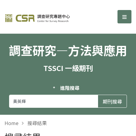
調查研究—方法與應用期刊
選單
調查研究—方法與應用
TSSCI 一級期刊
進階搜尋
Home
搜尋結果