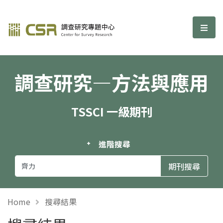
調查研究—方法與應用期刊
選單
調查研究—方法與應用
TSSCI 一級期刊
進階搜尋
Home
搜尋結果