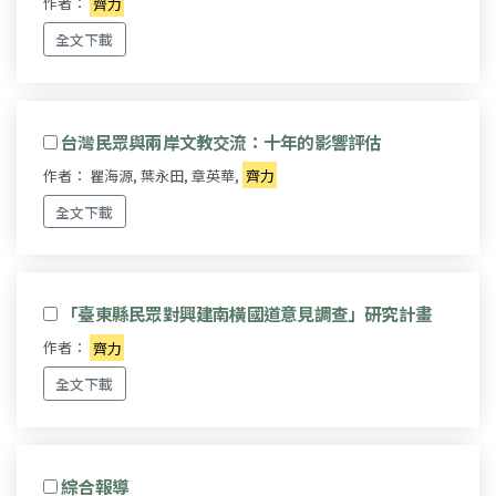
作者：
齊力
全文下載
台灣民眾與兩岸文教交流：十年的影響評估
作者： 瞿海源, 葉永田, 章英華,
齊力
全文下載
「臺東縣民眾對興建南橫國道意見調查」研究計畫
作者：
齊力
全文下載
綜合報導