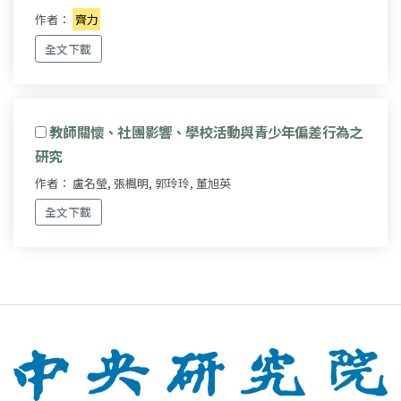
作者：
齊力
全文下載
教師關懷、社團影響、學校活動與青少年偏差行為之
研究
作者： 盧名瑩, 張楓明, 郭玲玲, 董旭英
全文下載