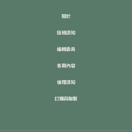
關於
投稿須知
編輯委員
各期內容
倫理須知
訂購與聯繫