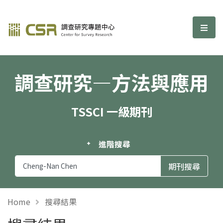
調查研究—方法與應用期刊
選單
調查研究—方法與應用
TSSCI 一級期刊
進階搜尋
Home
搜尋結果