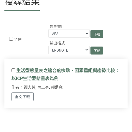
搜尋結果
參考書目
全選
輸出格式
生活型態量表之適合度檢驗、因素重組與趨勢比較：
以ICP生活型態量表為例
作者： 譚大純, 陳正男, 賴孟寬
全文下載