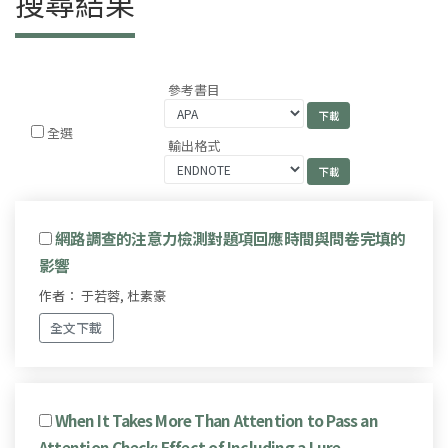
搜尋結果
參考書目
全選
輸出格式
網路調查的注意力檢測對題項回應時間與問卷完填的
影響
作者： 于若蓉, 杜素豪
全文下載
When It Takes More Than Attention to Pass an
Attention Check: Effect of Including a Lure