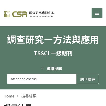
調查研究—方法與應用期刊
選單
調查研究—方法與應用
TSSCI 一級期刊
進階搜尋
Home
搜尋結果