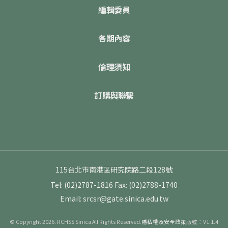
編輯委員
各期內容
倫理須知
訂購與聯繫
115台北市南港區研究院路二段128號
Tel: (02)2787-1816
Fax: (02)2788-1740
Email: srcsr@gate.sinica.edu.tw
© Copyright 2026. RCHSS Sinica All Rights Reserved.
隱私權及安全政策
版號：V1.1.4