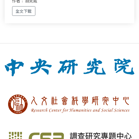
作者： 胡克威
全文下載