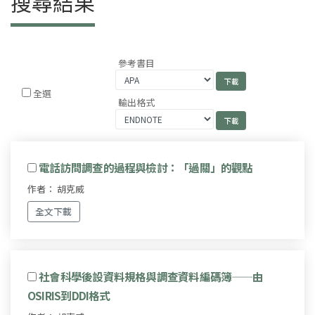
搜尋結果
參考書目
全選
輸出格式
電話訪問調查的過程與檢討：「過關」的觀點
作者： 胡克威
全文下載
社會科學後設資料規格與調查資料編碼簿——由
OSIRIS到DDI格式