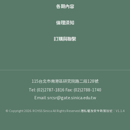
各期內容
倫理須知
訂購與聯繫
115台北市南港區研究院路二段128號
Tel: (02)2787-1816
Fax: (02)2788-1740
Email: srcsr@gate.sinica.edu.tw
© Copyright 2026. RCHSS Sinica All Rights Reserved.
隱私權及安全政策
版號：V1.1.4