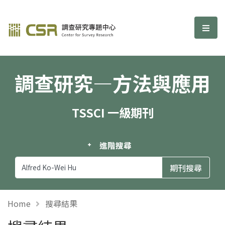
調查研究—方法與應用期刊
選單
調查研究—方法與應用
TSSCI 一級期刊
進階搜尋
Home
搜尋結果