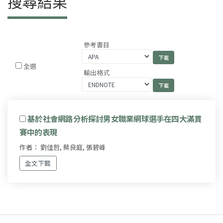
搜尋結果
參考書目
全選
輸出格式
基於社會網路分析探討男女職業網球選手在四大滿貫
賽中的表現
作者： 劉佳哲, 蔡良庭, 張碧峰
全文下載