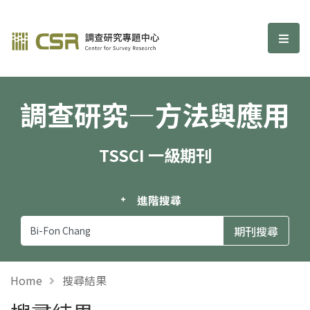
調查研究—方法與應用期刊
選單
調查研究—方法與應用
TSSCI 一級期刊
進階搜尋
Home
搜尋結果