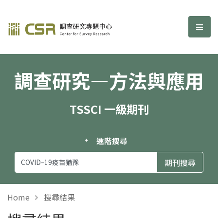
調查研究—方法與應用期刊
選單
調查研究—方法與應用
TSSCI 一級期刊
進階搜尋
Home
搜尋結果