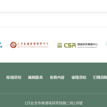
投稿須知
編輯委員
各期內容
倫理須知
訂購與
115台北市南港區研究院路二段128號