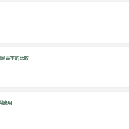
和涵蓋率的比較
與應用