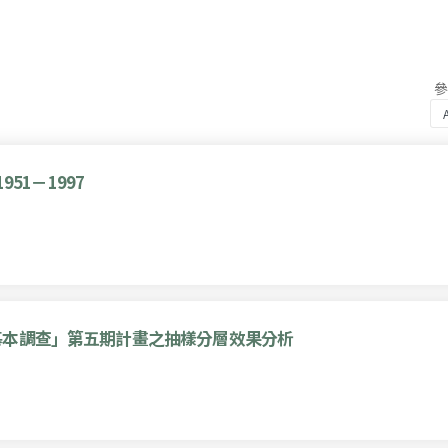
51－1997
基本調查」第五期計畫之抽樣分層效果分析