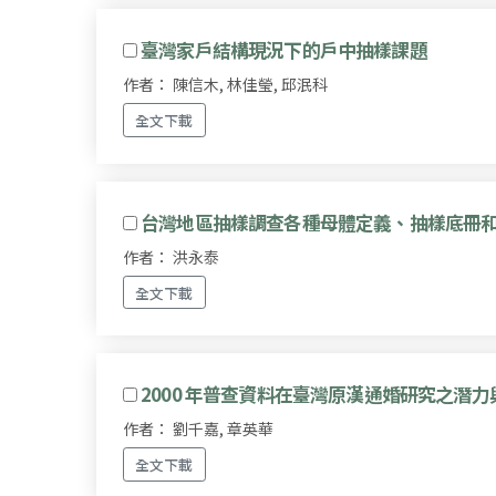
臺灣家戶結構現況下的戶中抽樣課題
作者： 陳信木, 林佳瑩, 邱泯科
全文下載
台灣地區抽樣調查各種母體定義、抽樣底冊
作者： 洪永泰
全文下載
2000 年普查資料在臺灣原漢通婚研究之潛力
作者： 劉千嘉, 章英華
全文下載