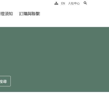
search
EN
人社中心
倫理須知
訂購與聯繫