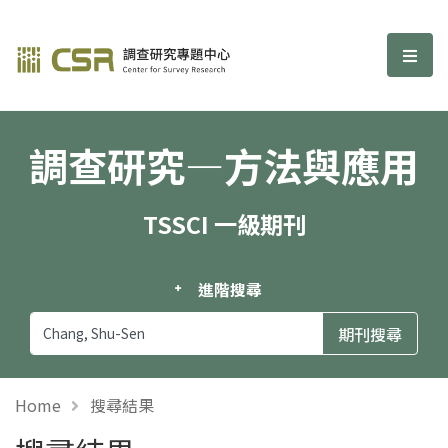
調查研究—方法與應用期刊
選單
調查研究—方法與應用
TSSCI 一級期刊
進階搜尋
Home
搜尋結果