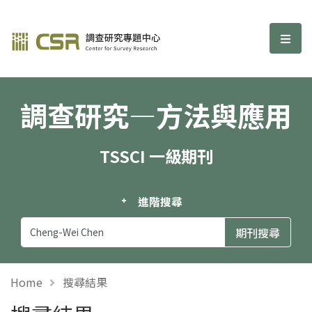
調查研究—方法與應用期刊
選單
調查研究—方法與應用
TSSCI 一級期刊
進階搜尋
Home
搜尋結果