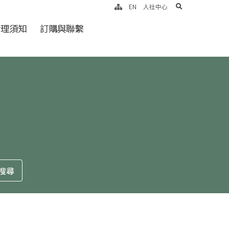
search
EN
人社中心
倫理須知
訂購與聯繫