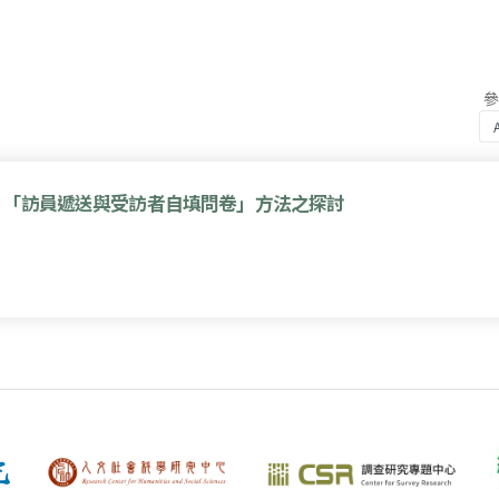
：「訪員遞送與受訪者自填問卷」方法之探討