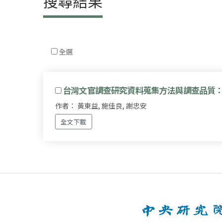
搜尋結果
全選
台灣文官調查研究資料蒐集方法與調查品質
作者： 黃東益, 施佳良, 謝忠安
全文下載