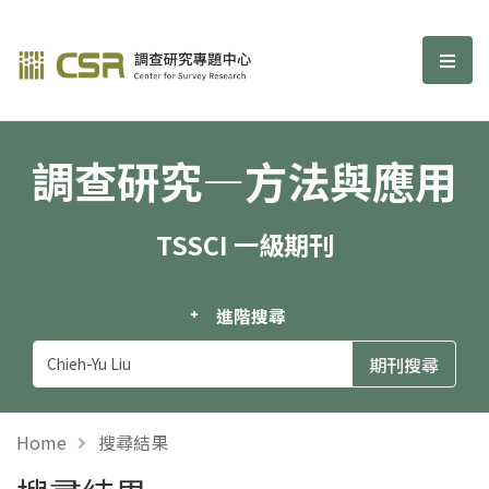
調查研究—方法與應用期刊
選單
調查研究—方法與應用
TSSCI 一級期刊
進階搜尋
Home
搜尋結果