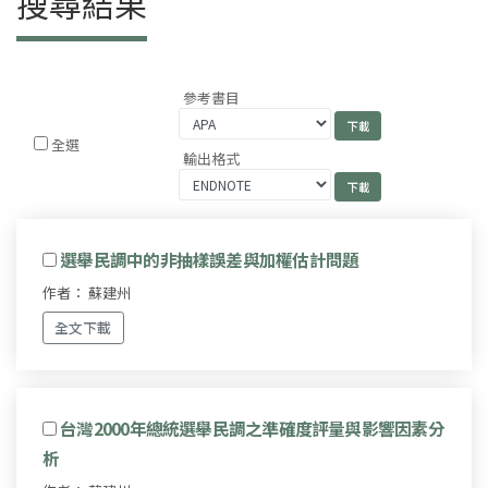
搜尋結果
參考書目
全選
輸出格式
選舉民調中的非抽樣誤差與加權估計問題
作者： 蘇建州
全文下載
台灣2000年總統選舉民調之準確度評量與影響因素分
析