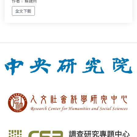
作者： 蘇建州
全文下載