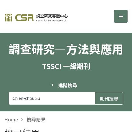
調查研究—方法與應用期刊
選單
調查研究—方法與應用
TSSCI 一級期刊
進階搜尋
Home
搜尋結果