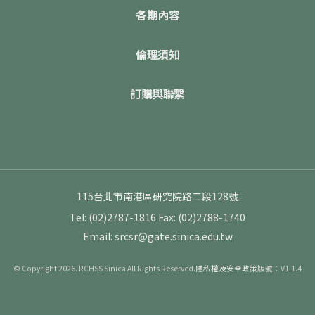
各期內容
倫理須知
訂購與聯繫
115台北市南港區研究院路二段128號
Tel: (02)2787-1816
Fax: (02)2788-1740
Email: srcsr@gate.sinica.edu.tw
© Copyright 2026. RCHSS Sinica All Rights Reserved.
隱私權及安全政策
版號：V1.1.4