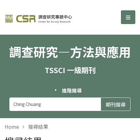
調查研究—方法與應用期刊
選單
調查研究—方法與應用
TSSCI 一級期刊
進階搜尋
Home
搜尋結果