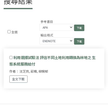
搜尋結果
參考書目
全選
輸出格式
利用選擇試驗法 評估不同土地利用轉換為林地之 生
態系統服務給付
作者： 沈芝貝, 莊晴, 柳婉郁
全文下載