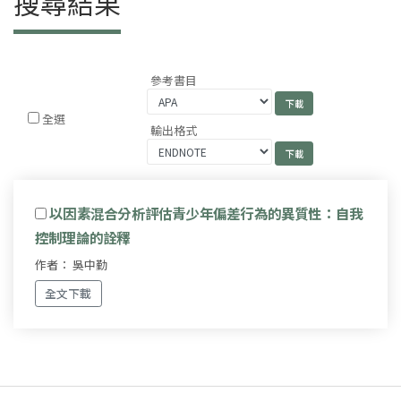
搜尋結果
參考書目
全選
輸出格式
以因素混合分析評估青少年偏差行為的異質性：自我
控制理論的詮釋
作者： 吳中勤
全文下載