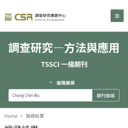
調查研究—方法與應用期刊
選單
調查研究—方法與應用
TSSCI 一級期刊
進階搜尋
Home
搜尋結果