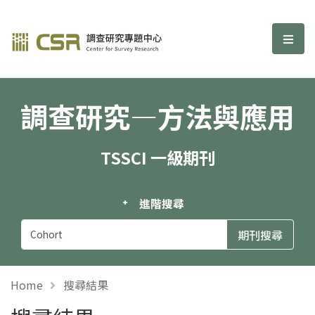
調查研究—方法與應用期刊
選單
調查研究—方法與應用
TSSCI 一級期刊
進階搜尋
Home
搜尋結果