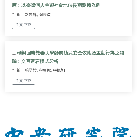
應：以臺灣個人主觀社會地位長期變遷為例
作者： 彭思錦, 關秉寅
全文下載
母親回應教養與學齡前幼兒安全依附及主動行為之關
聯：交互延宕模式分析
作者： 楊雯媗, 程景琳, 張鑑如
全文下載