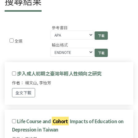
搜尋結果
參考書目
全選
輸出格式
步入成人初期之臺灣年輕人性傾向之研究
作者： 楊文山, 李怡芳
全文下載
Life Course and
Cohort
Impacts of Education on
Depression in Taiwan