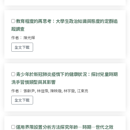
教育程度的再思考：大學生政治知識與態度的定群追
蹤調查
作者： 陳光輝
全文下載
青少年於新冠肺炎疫情下的健康狀況：探討兒童時期
洗手習慣類型與其影響
作者： 張齡尹, 林佳霈, 陳映璇, 林宇旋, 江東亮
全文下載
運用界限設置分析方法探究年齡—時期—世代之效