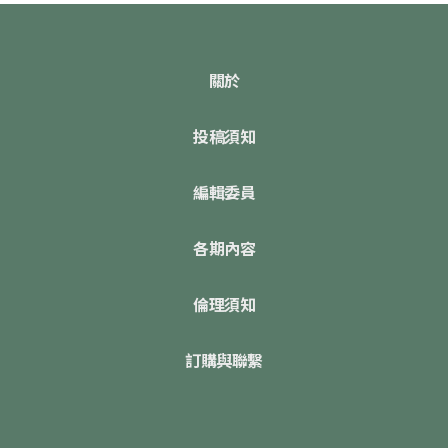
關於
投稿須知
編輯委員
各期內容
倫理須知
訂購與聯繫