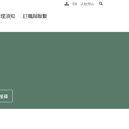
search
EN
人社中心
倫理須知
訂購與聯繫