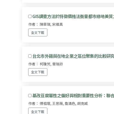
GIS調查方法於特徵價格法衡量都市綠地美
作者： 陳章瑞, 宋維真
全文下載
台北市外籍與在地企業之區位聚集的比較研
作者： 柯瓊芳, 曾瑞鈴
全文下載
基改豆腐屬性之偏好與相對重要性分析：聯
作者： 傅祖壇, 王思薇, 詹滿色, 胡克威
全文下載