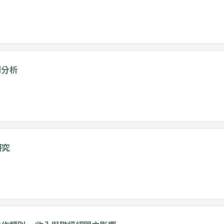
別分析
研究