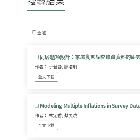
搜尋結果
全選
同居題項設計：家庭動態調查追蹤資料的研
作者： 于若蓉, 廖培珊
全文下載
Modeling Multiple Inflations in Survey Dat
作者： 林定香, 蔡旻曉
全文下載