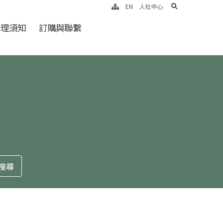
search
EN
人社中心
倫理須知
訂購與聯繫