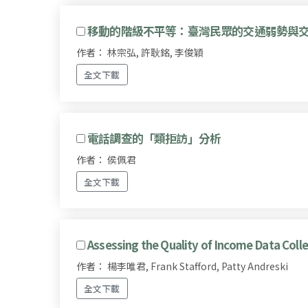
移動的階級不平等：臺灣民眾的交通弱勢與
作者： 林宗弘, 許耿銘, 李俊穎
全文下載
電話調查的「類拒訪」分析
作者： 侯佩君
全文下載
Assessing the Quality of Income Data Coll
作者： 楊李唯君, Frank Stafford, Patty Andreski
全文下載