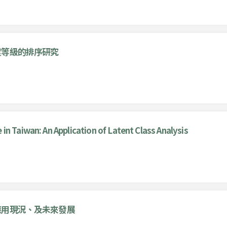
度等級的排序研究
n Taiwan: An Application of Latent Class Analysis
應用現況、及未來發展