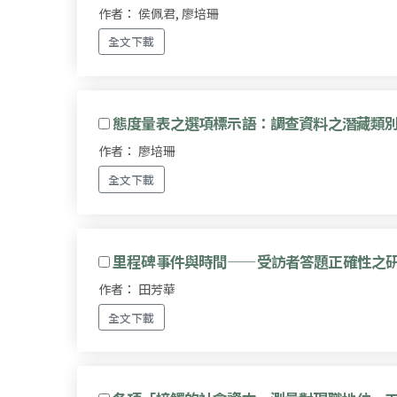
作者： 侯佩君, 廖培珊
全文下載
態度量表之選項標示語：調查資料之潛藏類
作者： 廖培珊
全文下載
里程碑事件與時間——受訪者答題正確性之
作者： 田芳華
全文下載