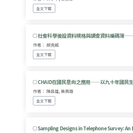
全文下載
社會科學後設資料規格與調查資料編碼簿——由
作者： 胡克威
全文下載
CHAID在國民意向之應用——以九十年國
作者： 陳昌雄, 吳佩璇
全文下載
Sampling Designs in Telephone Survey: An