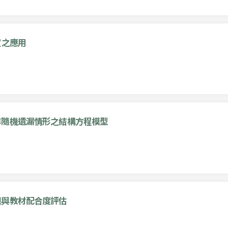
定之應用
非隨機遺漏情形之結構方程模型
應與教材配合度評估