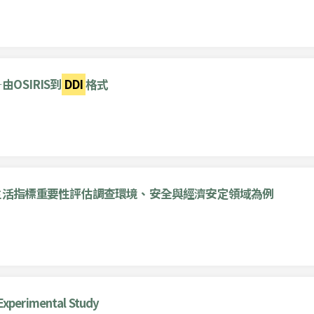
OSIRIS到
DDI
格式
民生活指標重要性評估調查環境、安全與經濟安定領域為例
 Experimental Study