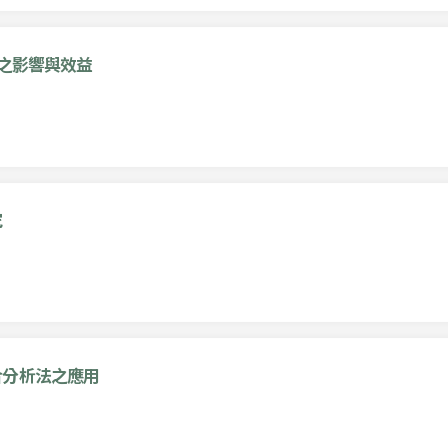
質之影響與效益
究
合分析法之應用