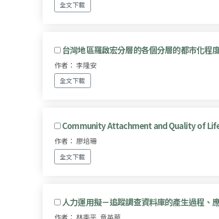
全文下載
台灣地區羅啟宏分層的各個分層的都市化程
作者： 李隆安
全文下載
Community Attachment and Quality of Life i
作者： 廖培珊
全文下載
人力運用擬－追蹤調查資料庫的產生過程、
作者： 林季平, 章英華