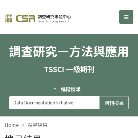
調查研究—方法與應用期刊
選單
調查研究—方法與應用
TSSCI 一級期刊
進階搜尋
Home
搜尋結果