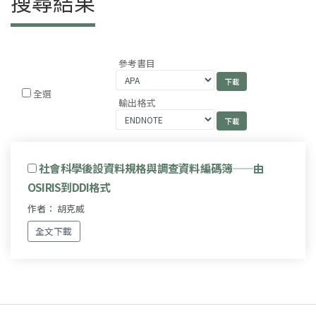
搜尋結果
參考書目
全選
輸出格式
社會科學後設資料規格與調查資料編碼簿——由
OSIRIS到DDI格式
作者： 胡克威
全文下載