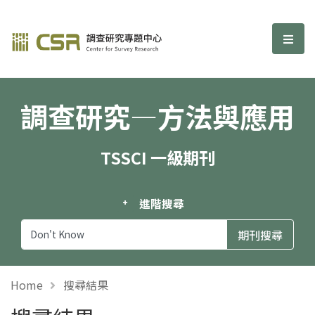
調查研究—方法與應用期刊
選單
調查研究—方法與應用
TSSCI 一級期刊
進階搜尋
Home
搜尋結果