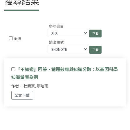
搜尋結果
參考書目
全選
輸出格式
『不知道』回答、猜題效應與知識分數：以基因科學
知識量表為例
作者： 杜素豪, 廖培珊
全文下載