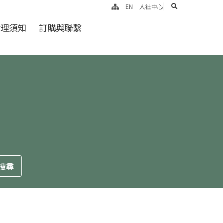
search
EN
人社中心
倫理須知
訂購與聯繫