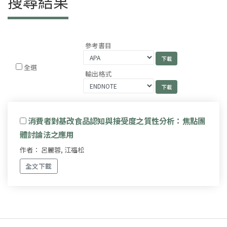
搜尋結果
參考書目
全選
輸出格式
消費者對基改食品認知與接受度之質性分析：焦點團
體討論法之應用
作者： 呂麗蓉, 江福松
全文下載