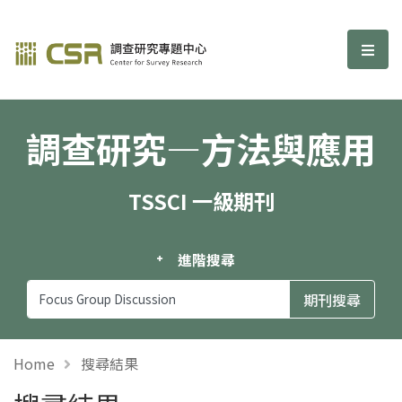
調查研究—方法與應用期刊
選單
調查研究—方法與應用
TSSCI 一級期刊
進階搜尋
Home
搜尋結果