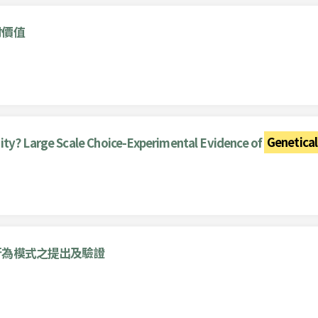
付價值
ity? Large Scale Choice-Experimental Evidence of
Genetical
行為模式之提出及驗證