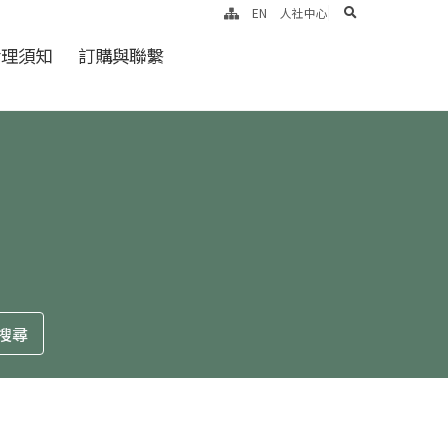
search
EN
人社中心
倫理須知
訂購與聯繫