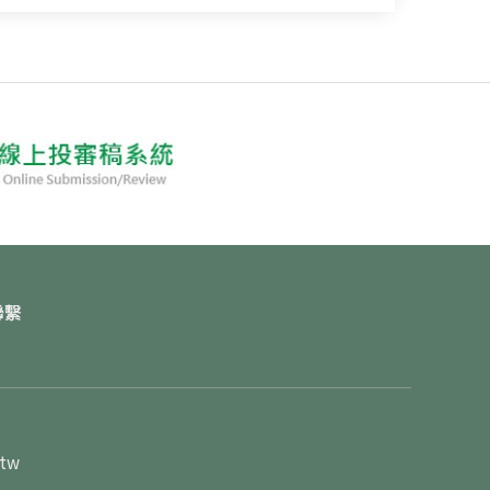
聯繫
.tw