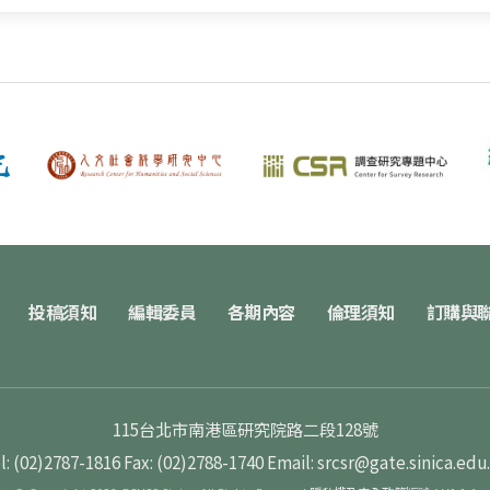
投稿須知
編輯委員
各期內容
倫理須知
訂購與
115台北市南港區研究院路二段128號
l: (02)2787-1816
Fax: (02)2788-1740
Email: srcsr@gate.sinica.edu