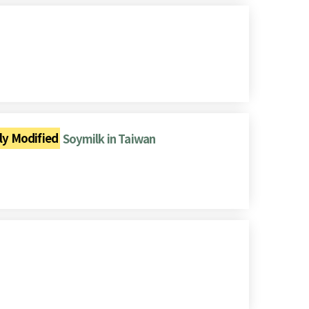
ly Modified
Soymilk in Taiwan