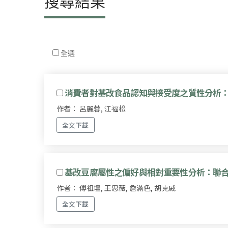
搜尋結果
全選
消費者對基改食品認知與接受度之質性分析
作者： 呂麗蓉, 江福松
全文下載
基改豆腐屬性之偏好與相對重要性分析：聯
作者： 傅祖壇, 王思薇, 詹滿色, 胡克威
全文下載