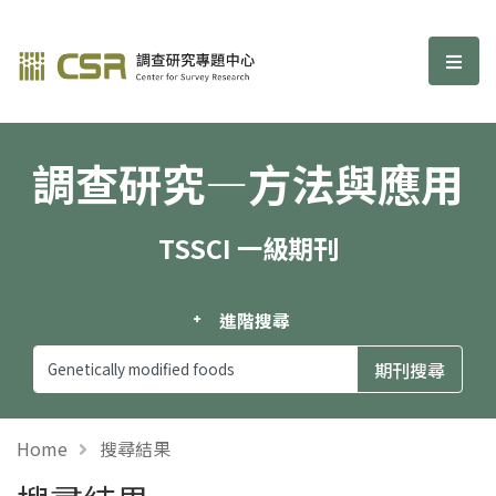
調查研究—方法與應用期刊
選單
調查研究—方法與應用
TSSCI 一級期刊
進階搜尋
Home
搜尋結果