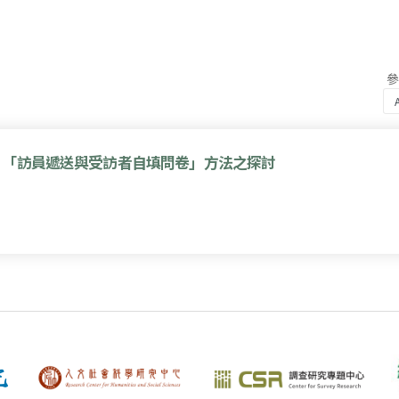
：「訪員遞送與受訪者自填問卷」方法之探討