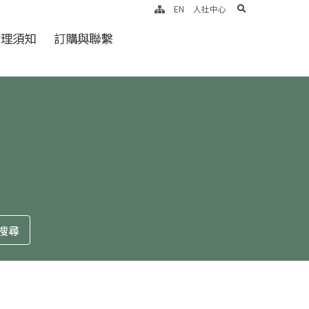
search
EN
人社中心
倫理須知
訂購與聯繫