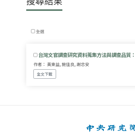
搜尋結果
全選
台灣文官調查研究資料蒐集方法與調查品質
作者： 黃東益, 施佳良, 謝忠安
全文下載