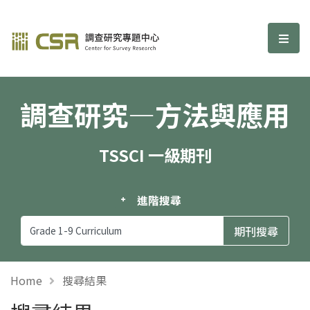
調查研究—方法與應用期刊
選單
調查研究—方法與應用
TSSCI 一級期刊
進階搜尋
Home
搜尋結果