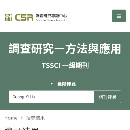
調查研究—方法與應用期刊
選單
調查研究—方法與應用
TSSCI 一級期刊
進階搜尋
Home
搜尋結果