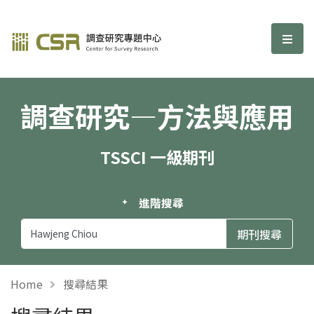
調查研究—方法與應用期刊
選單
調查研究—方法與應用
TSSCI 一級期刊
進階搜尋
Home
搜尋結果