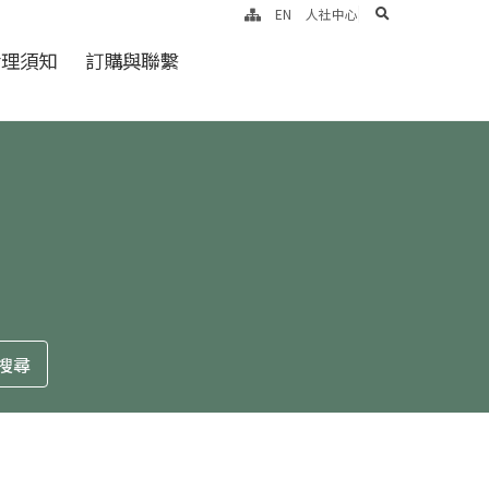
search
EN
人社中心
倫理須知
訂購與聯繫