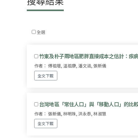
搜尋結果
全選
竹東及朴子兩地區肥胖直接成本之估計：疾
作者： 傅祖壇, 溫祖康, 潘文涵, 張新儀
全文下載
台灣地區「常住人口」與「移動人口」的比較
作者： 張新儀, 林明珠, 洪永泰, 林淑慧
全文下載