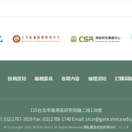
投稿須知
編輯委員
各期內容
倫理須知
訂購與
115台北市南港區研究院路二段128號
l: (02)2787-1816
Fax: (02)2788-1740
Email: srcsr@gate.sinica.edu
© Copyright 2026. RCHSS Sinica All Rights Reserved.
隱私權及安全政策
版號：V1.1.4