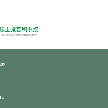
聯繫
.tw